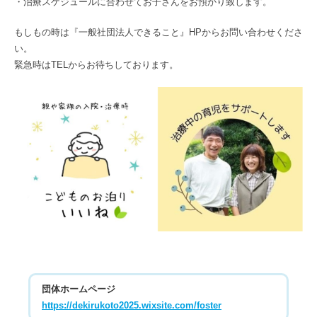
・治療スケジュールに合わせてお子さんをお預かり致します。
もしもの時は『一般社団法人できること』HPからお問い合わせくださ
い。
緊急時はTELからお待ちしております。
団体ホームページ
https://dekirukoto2025.wixsite.com/foster