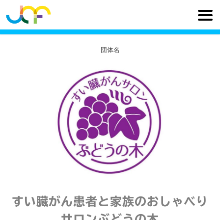
団体名
すい臓がん患者と家族のおしゃべり
サロンぶどうの木