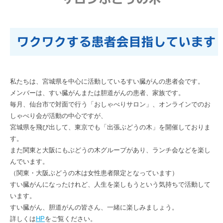
ワクワクする患者会目指しています
私たちは、宮城県を中心に活動しているすい臓がんの患者会です。
メンバーは、すい臓がんまたは胆道がんの患者、家族です。
毎月、仙台市で対面で行う「おしゃべりサロン」、オンラインでのお
しゃべり会が活動の中心ですが、
宮城県を飛び出して、東京でも「出張ぶどうの木」を開催しておりま
す。
また関東と大阪にもぶどうの木グループがあり、ランチ会などを楽し
んでいます。
（関東・大阪ぶどうの木は女性患者限定となっています）
すい臓がんになったけれど、人生を楽しもうという気持ちで活動して
います。
すい臓がん、胆道がんの皆さん、一緒に楽しみましょう。
詳しくは
HP
をご覧ください。