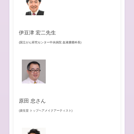
伊豆津 宏二先生
(国立がん研究センター中央病院 血液腫瘍科長)
原田 忠さん
(資生堂 トップヘアメイクアーティスト)