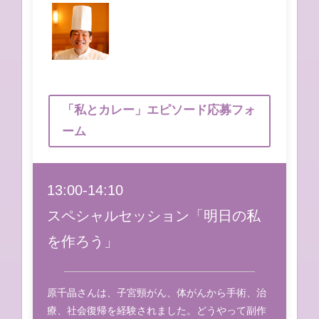
「私とカレー」エピソード応募フォ
ーム
13:00-14:10
スペシャルセッション「明日の私
を作ろう」
原千晶さんは、子宮頸がん、体がんから手術、治
療、社会復帰を経験されました。どうやって副作