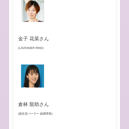
金子 花菜さん
(LAVENDER RING)
倉林 龍助さん
(資生堂パーラー 総調理長)