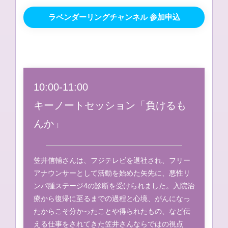
ラベンダーリングチャンネル 参加申込
10:00-11:00
キーノートセッション「負けるも
んか」
笠井信輔さんは、フジテレビを退社され、フリー
アナウンサーとして活動を始めた矢先に、悪性リ
ンパ腫ステージ4の診断を受けられました。入院治
療から復帰に至るまでの過程と心境、がんになっ
たからこそ分かったことや得られたもの、など伝
える仕事をされてきた笠井さんならではの視点