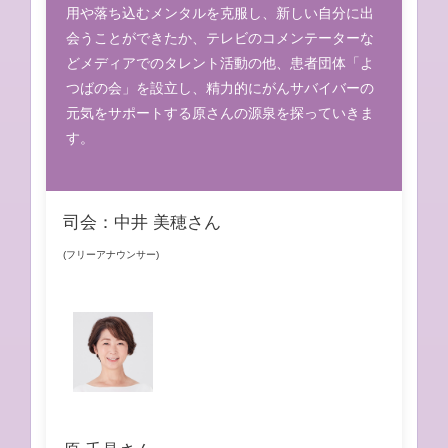
用や落ち込むメンタルを克服し、新しい自分に出
会うことができたか、テレビのコメンテーターな
どメディアでのタレント活動の他、患者団体「よ
つばの会」を設立し、精力的にがんサバイバーの
元気をサポートする原さんの源泉を探っていきま
す。
司会：中井 美穂さん
(フリーアナウンサー)