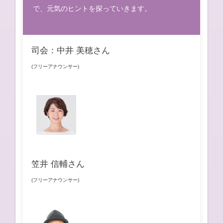
で、元気のヒントを探っていきます。
司会：中井 美穂さん
(フリーアナウンサー)
笠井 信輔さん
(フリーアナウンサー)