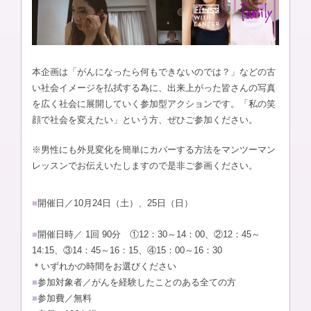
本企画は「がんになったら何もできないのでは？」などの古
い社会イメージを払拭する為に、出来上がった皆さんの写真
を広く社会に展開していく参加型アクションです。「私の笑
顔で社会を変えたい」という方、ぜひご参加ください。
※男性にも外見変化を簡単にカバーする方法をマンツーマン
レッスンでお伝えいたしますので是非ご参画ください。
■
開催日／10月24日（土）、25日（日）
■
開催日時／ 1回 90分 ①12：30～14：00、②12：45～
14:15、③14：45～16：15、④15：00～16：30
＊いずれかの時間をお選びください
■
参加対象者／がんを経験したことのある全ての方
■
参加費／無料