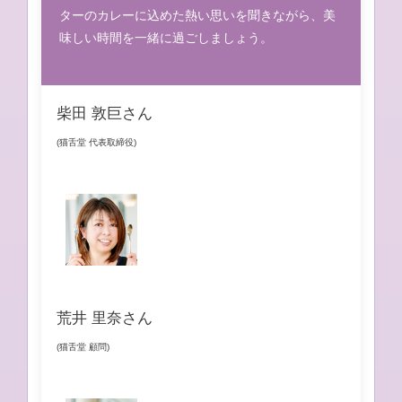
ターのカレーに込めた熱い思いを聞きながら、美
味しい時間を一緒に過ごしましょう。
柴田 敦巨さん
(猫舌堂 代表取締役)
荒井 里奈さん
(猫舌堂 顧問)