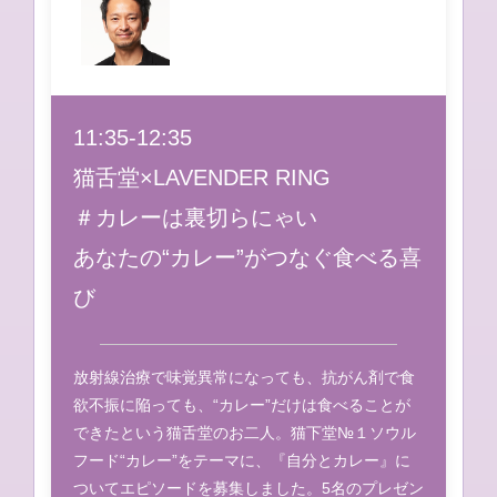
11:35-12:35
猫舌堂×LAVENDER RING​
＃カレーは裏切らにゃい
あなたの“カレー”がつなぐ食べる喜
び
放射線治療で味覚異常になっても、抗がん剤で食
欲不振に陥っても、“カレー”だけは食べることが
できたという猫舌堂のお二人。猫下堂№１ソウル
フード“カレー”をテーマに、『自分とカレー』に
ついてエピソードを募集しました。5名のプレゼン