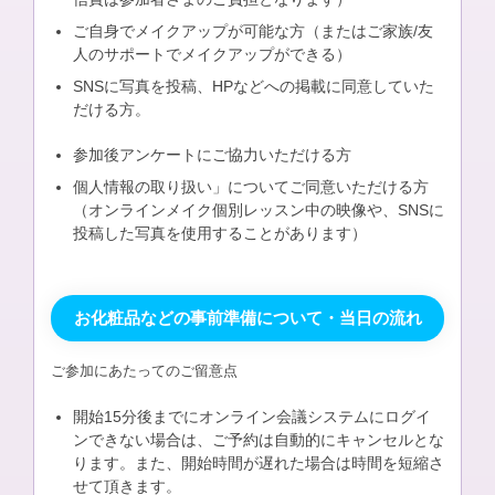
ご自身でメイクアップが可能な方（またはご家族/友
人のサポートでメイクアップができる）
SNSに写真を投稿、HPなどへの掲載に同意していた
だける方。
参加後アンケートにご協力いただける方
個人情報の取り扱い」についてご同意いただける方
（オンラインメイク個別レッスン中の映像や、SNSに
投稿した写真を使用することがあります）
お化粧品などの事前準備について・当日の流れ
ご参加にあたってのご留意点
開始15分後までにオンライン会議システムにログイ
ンできない場合は、ご予約は自動的にキャンセルとな
ります。また、開始時間が遅れた場合は時間を短縮さ
せて頂きます。