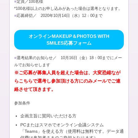
■
定員／100名様
*100名様以上のお申し込みがあった場合は選考となります。
■
応募締切／ 2020年10月14日（水）12：00まで
オンラインMAKEUP＆PHOTOS WITH
SMILES応募フォーム
■
選考結果のお知らせ／ 10月16日（金）18：00までにメー
ルでお知らせします
※ご応募が募集人員を超えた場合は、大変恐縮なが
らこちらで選考し参加頂ける方にのみメールでご連
絡させて頂きます。
参加条件
企画主旨に賛同いただける方
PCまたはスマホでオンライン会議システム
「Teams」を使える方（使用料は無料です。データ通
信費は参加者さまのご負担となります）