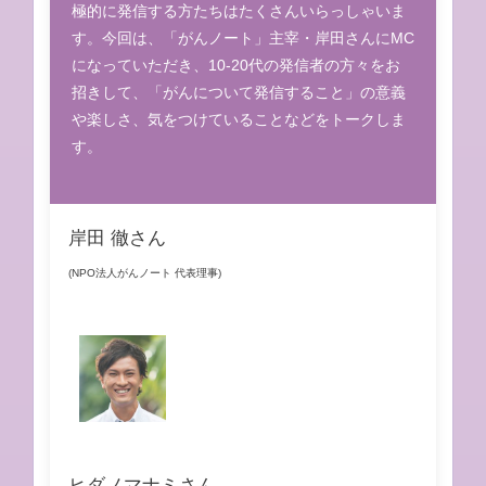
極的に発信する方たちはたくさんいらっしゃいま
す。今回は、「がんノート」主宰・岸田さんにMC
になっていただき、10-20代の発信者の方々をお
招きして、「がんについて発信すること」の意義
や楽しさ、気をつけていることなどをトークしま
す。
岸田 徹さん
(NPO法人がんノート 代表理事)
ヒダノマナミさん