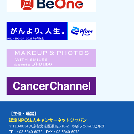
【主催・運営】
認定NPO法人キャンサーネットジャパン
〒113-0034 東京都文京区湯島1-10-2 御茶ノ水K&Kビル2F
TEL：03-5840-6072 FAX：03-5840-6073