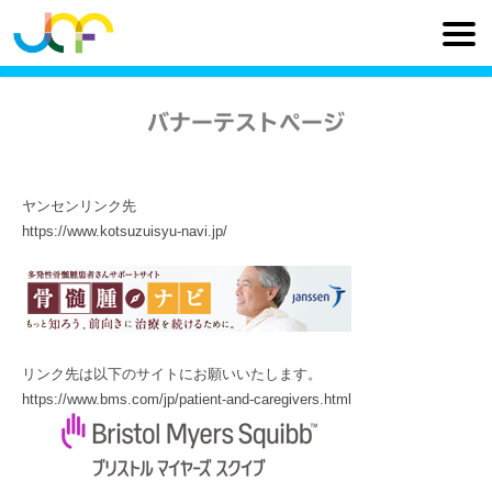
バナーテストページ
ヤンセンリンク先
https://www.kotsuzuisyu-navi.jp/
リンク先は以下のサイトにお願いいたします。
https://www.bms.com/jp/patient-and-caregivers.html