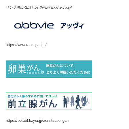
リンク先URL: https://www.abbvie.co.jp/
https://www.ransogan.jp/
https://betterl.bayer.jp/zenritsusengan